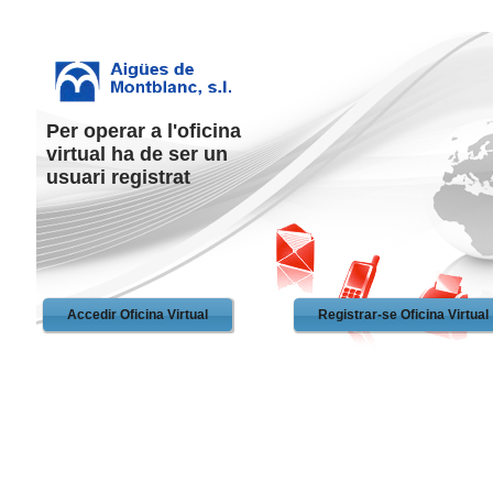
Per operar a l'oficina
virtual ha de ser un
usuari registrat
Accedir Oficina Virtual
Registrar-se Oficina Virtual